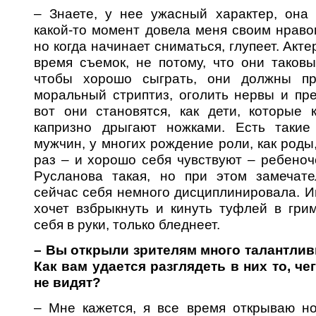
– Знаете, у нее ужасный характер, она 
какой-то момент довела меня своим нраво
но когда начинает сниматься, глупеет. Акт
время съемок, не потому, что они таков
чтобы хорошо сыграть, они должны пр
моральный стриптиз, оголить нервы и пре
вот они становятся, как дети, которые 
капризно дрыгают ножками. Есть такие
мужчин, у многих рождение роли, как роды, 
раз – и хорошо себя чувствуют – ребеноч
Русланова такая, но при этом замечате
сейчас себя немного дисциплинировала. Ин
хочет взбрыкнуть и кинуть туфлей в гри
себя в руки, только бледнеет.
– Вы открыли зрителям много талантливы
Как вам удается разглядеть в них то, ч
не видят?
– Мне кажется, я все время открываю но