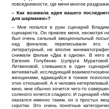
повседневности, где меня многое раздражае
– Как возникла идея вашего последне
для шарманки»?
– Мне попался в руки сценарий Владими
сценариста. Он привлек меня, несмотря на
был очень сильный эмоциональный посыл
над финалом, переписывали его, 
литературный, не вполне кинематографи
снимали фильм «Два в одном». В него 
Евгения Голубенко (супруга Муратово
Литвиновой, слившиеся в один сценарий
витиеватый, исследующий взаимоотношени
женщинами, вдающийся в тонкие психолог
этих отношений. А я человек нетерпеливый,
кино, мне обычно хочется чего-то совершен
соленого хочется сладкого. И сценарий «М
оказался именно таким, он о простых веща
сиротки. Это очень понятные категориче