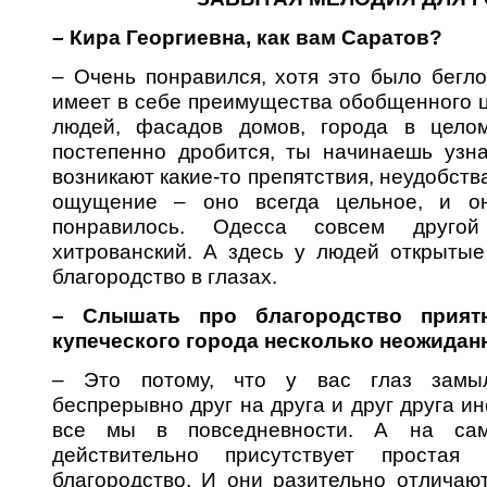
– Кира Георгиевна, как вам Саратов?
– Очень понравился, хотя это было бегло
имеет в себе преимущества обобщенного ц
людей, фасадов домов, города в целом
постепенно дробится, ты начинаешь узна
возникают какие-то препятствия, неудобства
ощущение – оно всегда цельное, и о
понравилось. Одесса совсем друго
хитрованский. А здесь у людей открытые
благородство в глазах.
– Слышать про благородство прият
купеческого города несколько неожида
– Это потому, что у вас глаз замыл
беспрерывно друг на друга и друг друга ин
все мы в повседневности. А на са
действительно присутствует простая
благородство. И они разительно отличаю