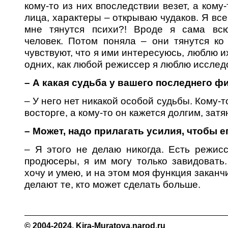
кому-то из них впоследствии везет, а кому-
лица, характеры – открываю чудаков. Я все
мне тянутся психи?! Вроде я сама вс
человек. Потом поняла – они тянутся ко 
чувствуют, что я ими интересуюсь, люблю их
одних, как любой режиссер я люблю исслед
– А какая судьба у вашего последнего 
– У него нет никакой особой судьбы. Кому-то
восторге, а кому-то он кажется долгим, зат
– Может, надо прилагать усилия, чтобы е
– Я этого не делаю никогда. Есть режис
продюсеры, я им могу только завидовать
хочу и умею, и на этом моя функция заканч
делают те, кто может сделать больше.
© 2004-2024,
Kira-Muratova.narod.ru