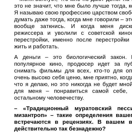
это не значит, что мне было лучше тогда, 
Я называю свою профессию царством своб
думать даже тогда, когда мне говорили – эт
вообще заткнись. И когда меня диск
режиссера и уволили с советской кино
перестройки, именно после перестройки
жить и работать.
А деньги – это биологический закон. 
популярное кино, продюсер идет за пуб
снимать фильмы для всех, кто-то для оп
очень высоко себя ценю, мне приятно, когда
что я делаю, но это никогда не будет мно
для меня – понравиться самой себе,
остальному человечеству.
– «Традиционный муратовский песси
мизантроп» – такие определения вашег
встречаются в рецензиях. В вашем в
действительно так безнадежно?