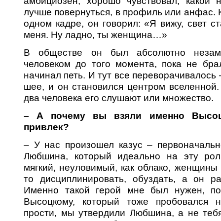
амбициозен, хорошо чувствовал, какой н
лучше повернуться, в профиль или анфас. 
одном кадре, он говорил: «Я вижу, свет ст
меня. Ну ладно, ты женщина…»
В обществе он был абсолютно незаме
человеком до того момента, пока не бра
начинал петь. И тут все переворачивалось
шее, и он становился центром вселенной.
два человека его слушают или множество.
– А почему вы взяли именно Высоц
привлек?
– У нас произошел казус – первоначальн
Любшина, который идеально на эту рол
мягкий, неуловимый, как облако, женщины 
то дисциплинировать, обуздать, а он ра
Именно такой герой мне был нужен, по
Высоцкому, который тоже пробовался н
прости, мы утвердили Любшина, а не теб