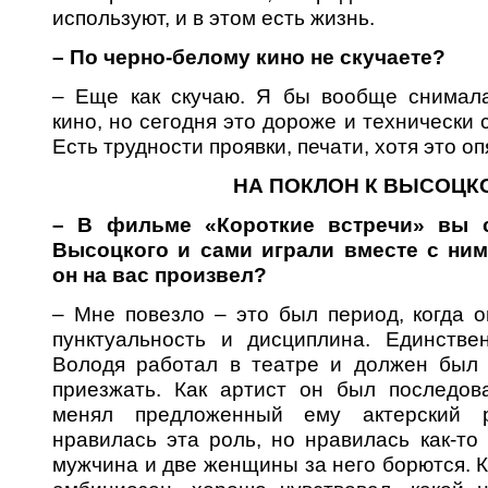
используют, и в этом есть жизнь.
– По черно-белому кино не скучаете?
– Еще как скучаю. Я бы вообще снимала
кино, но сегодня это дороже и технически 
Есть трудности проявки, печати, хотя это оп
НА ПОКЛОН К ВЫСОЦК
– В фильме «Короткие встречи» вы 
Высоцкого и сами играли вместе с ним
он на вас произвел?
– Мне повезло – это был период, когда 
пунктуальность и дисциплина. Единстве
Володя работал в театре и должен был 
приезжать. Как артист он был последова
менял предложенный ему актерский р
нравилась эта роль, но нравилась как-то 
мужчина и две женщины за него борются. К