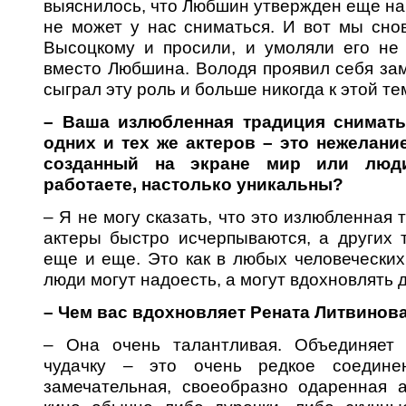
выяснилось, что Любшин утвержден еще на
не может у нас сниматься. И вот мы сно
Высоцкому и просили, и умоляли его не 
вместо Любшина. Володя проявил себя зам
сыграл эту роль и больше никогда к этой т
– Ваша излюбленная традиция снимат
одних и тех же актеров – это нежелан
созданный на экране мир или люд
работаете, настолько уникальны?
– Я не могу сказать, что это излюбленная 
актеры быстро исчерпываются, а других 
еще и еще. Это как в любых человечески
люди могут надоесть, а могут вдохновлять д
– Чем вас вдохновляет Рената Литвинов
– Она очень талантливая. Объединяет 
чудачку – это очень редкое соедине
замечательная, своеобразно одаренная а