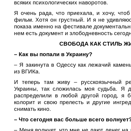
всяких психологических наворотов.
Я очень рада, что приехала, и хочу, что
фильм. Хотя он грустный. И я не удивляюс
показа именно на фестивале документально
нем есть документ и злободневность сегод
СВОБОДА КАК СТИЛЬ Ж
– Как вы попали в Украину?
– Я закинута в Одессу как лежачий камен
из ВГИКа.
И теперь там живу – русскоязычный ре
Украины, так сложилась моя судьба. Я 
распределили в любой другой город, я 
колорит и свою прелесть и другие ингре
снимать кино.
– Что сегодня вас больше всего волнует
– Меня волнует, что мне не дают денег на