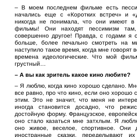
– В моем последнем фильме есть песси
начались еще с «Коротких встреч» и «
никогда не понимала, что они имеют в 
фильмы! Они находят пессимизм там,
совершенно другое! Правда, с годами я с
больше, более печально смотреть на м
наступило такое время, когда мне говорят в
времена идеологические. Что мой филь
грустный…
– А вы как зритель какое кино любите?
– Я люблю, когда кино хорошо сделано. Мн
все равно, про что кино, если оно хорошо 
этим. Это не значит, что меня не интер
иногда становится досадно, что режи
достойную форму. Французское, европейск
оно стало казаться мне затхлым. Я любл
оно живое, веселое, спортивное. Они 
иностранные сказки, переделывают их