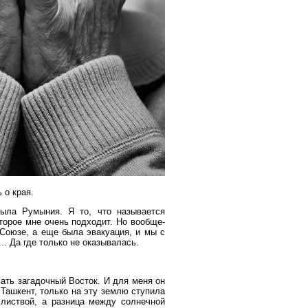
 о края.
ыла Румыния. Я то, что называется
торое мне очень подходит. Но вообще-
Союзе, а еще была эвакуация, и мы с
.. Да где только не оказывалась.
ать загадочный Восток. И для меня он
Ташкент, только на эту землю ступила
 листвой, а разница между солнечной