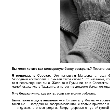
Вы меня хотите как консервную банку раскрыть?
Порежетесь
Я родилась в Сороках.
Это нынешняя Молдова, а тогда б
безродный космополит. Слыхали такое слово? Это название, ко
то я перемещенное лицо. Жила то в Румынии, то в Советском 
мамой оказались в Ташкенте, а потом я в детдоме была полгода.
Мне безразлично, где жить,
если там можно работать.
Была такая мода у англичан —
у Киплинга, у Моэма — воспев
такой же — загадочный, завораживающий. Я только приехала в 
— и думаю: это моя родина. Вокруг деревья с густой-густой